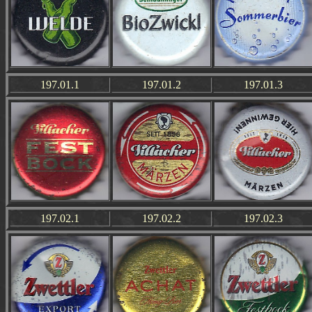
197.01.1
197.01.2
197.01.3
197.02.1
197.02.2
197.02.3