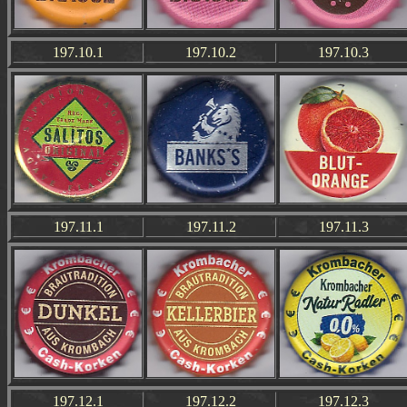
197.10.1
197.10.2
197.10.3
197.11.1
197.11.2
197.11.3
197.12.1
197.12.2
197.12.3