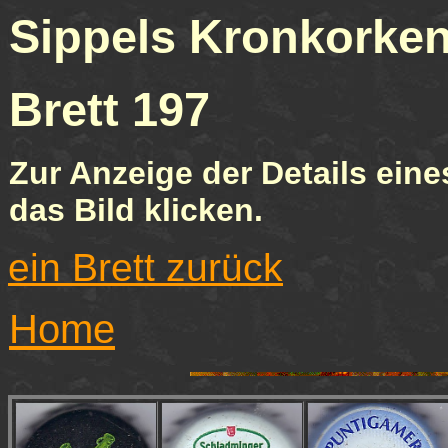
Sippels Kronkor
Brett 1
Zur Anzeige der Details eine
das Bild klicken.
ein Brett zurück
Home