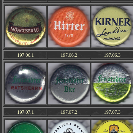
197.06.1
197.06.2
197.06.3
197.07.1
197.07.2
197.07.3