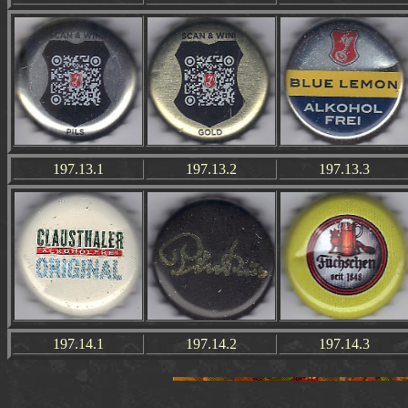
197.13.1
197.13.2
197.13.3
197.14.1
197.14.2
197.14.3