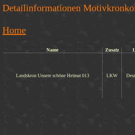
Detailinformationen Motivkronko
Home
Name
Zusatz
Landskron Unsere schöne Heimat 013
LKW
Deut