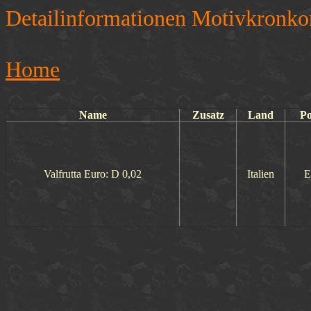
Detailinformationen Motivkronko
Home
Name
Zusatz
Land
Po
Valfrutta Euro: D 0,02
Italien
E