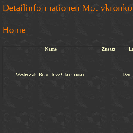
Detailinformationen Motivkronko
Home
Name
Zusatz
L
Westerwald Bräu I love Obershausen
Deuts