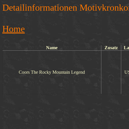
Detailinformationen Motivkronko
Home
Name
Zusatz
L
Coors The Rocky Mountain Legend
U