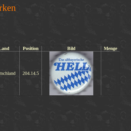
rken
Land
Position
Bild
Menge
tschland
204.14.5