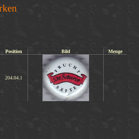
rken
Position
Bild
Menge
204.04.1