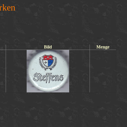
rken
Bild
Menge