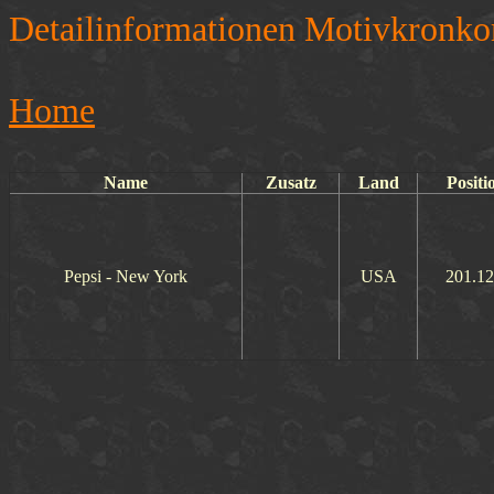
Detailinformationen Motivkronko
Home
Name
Zusatz
Land
Positi
Pepsi - New York
USA
201.12