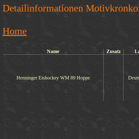
Detailinformationen Motivkronko
Home
Name
Zusatz
L
Henninger Eishockey WM 89 Hoppe
Deut