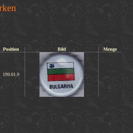
rken
Position
Bild
Menge
199.01.9