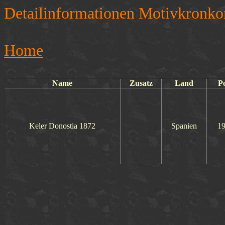
Detailinformationen Motivkronko
Home
Name
Zusatz
Land
Po
Keler Donostia 1872
Spanien
19