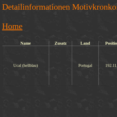
Detailinformationen Motivkronko
Home
Name
Zusatz
Land
Positi
Ucal (hellblau)
Portugal
192.11