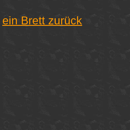
ein Brett zurück