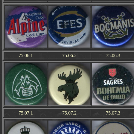
75.06.1
75.06.2
75.06.3
75.07.1
75.07.2
75.07.3