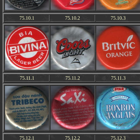
75.10.1
75.10.2
75.10.3
75.11.1
75.11.2
75.11.3
75.12.1
75.12.2
75.12.3