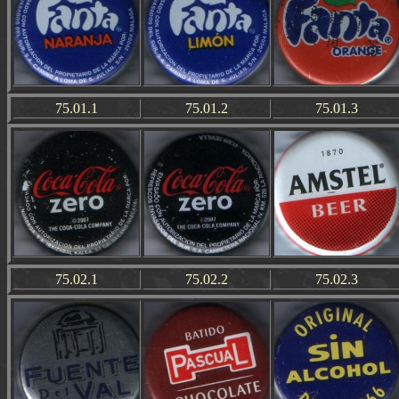
75.01.1
75.01.2
75.01.3
75.02.1
75.02.2
75.02.3