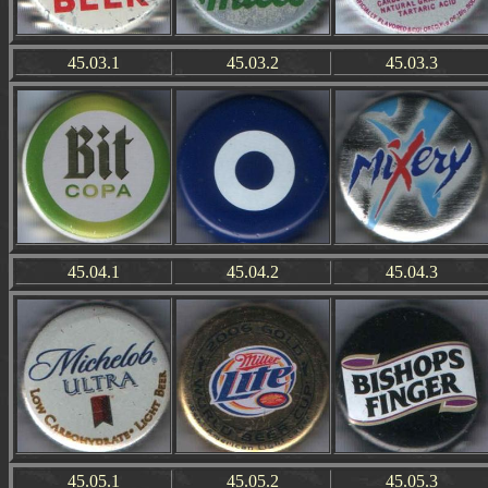
45.03.1
45.03.2
45.03.3
45.04.1
45.04.2
45.04.3
45.05.1
45.05.2
45.05.3