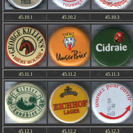
45.10.1
45.10.2
45.10.3
45.11.1
45.11.2
45.11.3
45.12.1
45.12.2
45.12.3