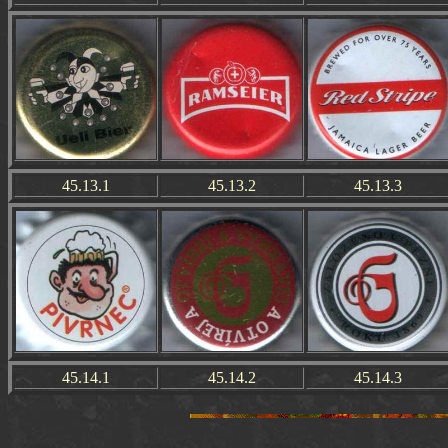
45.13.1
45.13.2
45.13.3
45.14.1
45.14.2
45.14.3