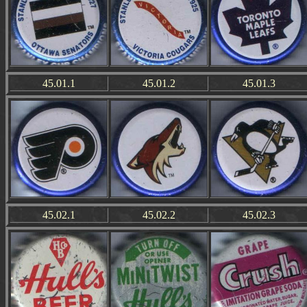
45.01.1
45.01.2
45.01.3
45.02.1
45.02.2
45.02.3