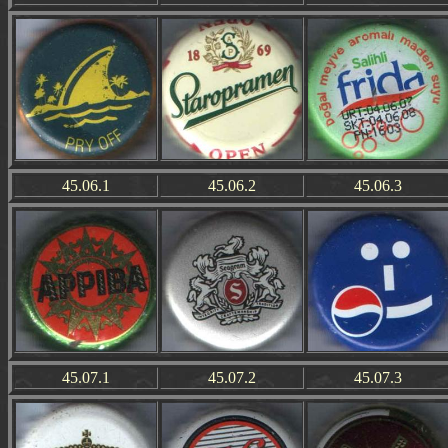
45.06.1
45.06.2
45.06.3
45.07.1
45.07.2
45.07.3