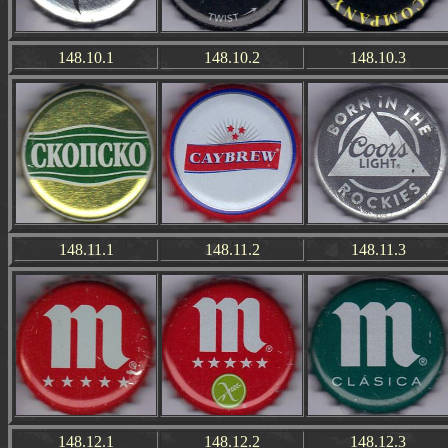
148.10.1
148.10.2
148.10.3
148.11.1
148.11.2
148.11.3
148.12.1
148.12.2
148.12.3