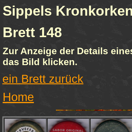
Sippels Kronkor
Brett 1
Zur Anzeige der Details eine
das Bild klicken.
ein Brett zurück
Home