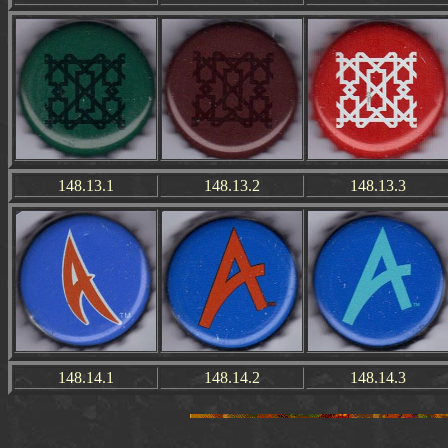
148.13.1
148.13.2
148.13.3
148.14.1
148.14.2
148.14.3