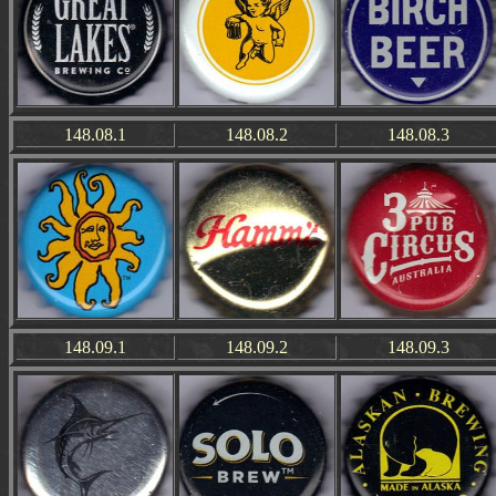
148.08.1
148.08.2
148.08.3
148.09.1
148.09.2
148.09.3