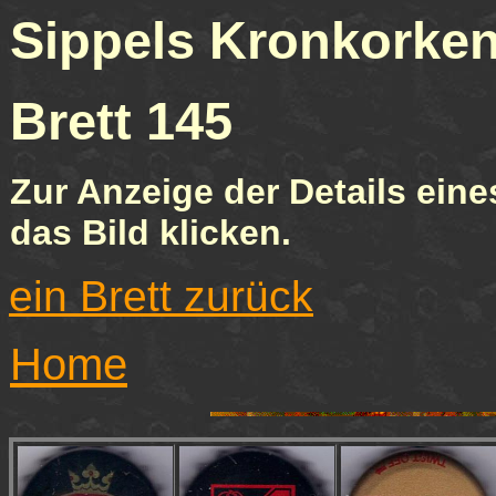
Sippels Kronkor
Brett 1
Zur Anzeige der Details eine
das Bild klicken.
ein Brett zurück
Home