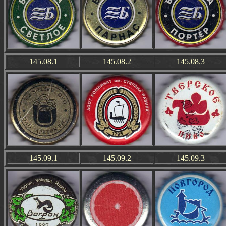
145.08.1
145.08.2
145.08.3
145.09.1
145.09.2
145.09.3