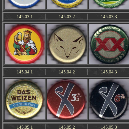
145.03.1
145.03.2
145.03.3
145.04.1
145.04.2
145.04.3
145.05.1
145.05.2
145.05.3