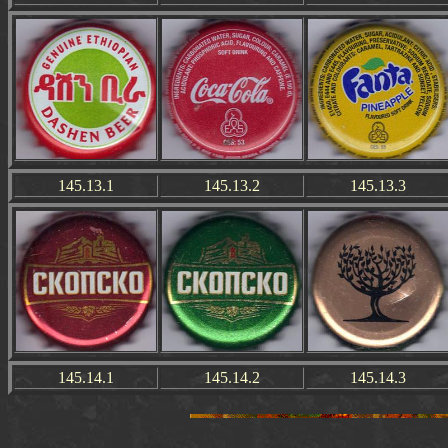
145.13.1
145.13.2
145.13.3
145.14.1
145.14.2
145.14.3