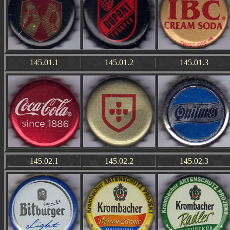
145.01.1
145.01.2
145.01.3
145.02.1
145.02.2
145.02.3